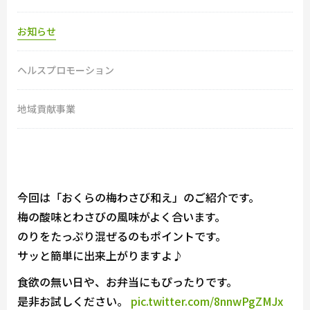
お知らせ
ヘルスプロモーション
地域貢献事業
今回は「おくらの梅わさび和え」のご紹介です。
梅の酸味とわさびの風味がよく合います。
のりをたっぷり混ぜるのもポイントです。
サッと簡単に出来上がりますよ♪
食欲の無い日や、お弁当にもぴったりです。
是非お試しください。
pic.twitter.com/8nnwPgZMJx